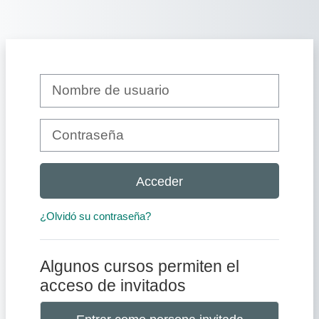
Salta al contenido principal
Nombre de usuario
Contraseña
Acceder
¿Olvidó su contraseña?
Algunos cursos permiten el
acceso de invitados