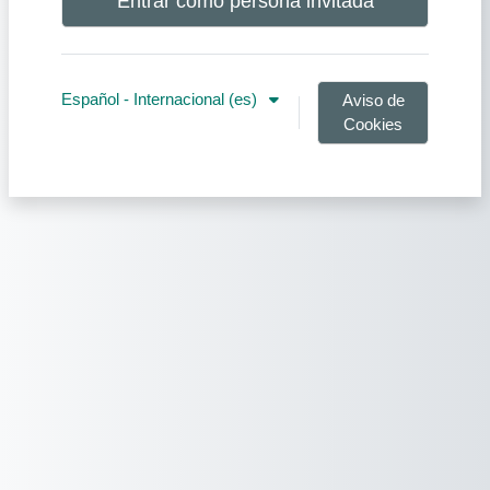
Entrar como persona invitada
Español - Internacional ‎(es)‎
Aviso de
Cookies